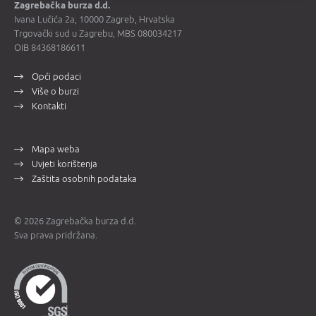
Zagrebačka burza d.d.
Ivana Lučića 2a, 10000 Zagreb, Hrvatska
Trgovački sud u Zagrebu, MBS 080034217
OIB 84368186611
Opći podaci
Više o burzi
Kontakti
Mapa weba
Uvjeti korištenja
Zaštita osobnih podataka
© 2026 Zagrebačka burza d.d.
Sva prava pridržana.