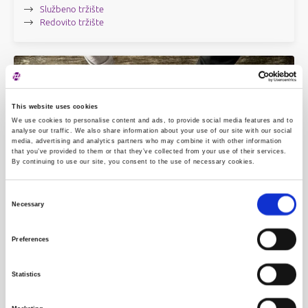
Službeno tržište
Redovito tržište
This website uses cookies
We use cookies to personalise content and ads, to provide social media features and to
analyse our traffic. We also share information about your use of our site with our social
media, advertising and analytics partners who may combine it with other information
that you’ve provided to them or that they’ve collected from your use of their services.
By continuing to use our site, you consent to the use of necessary cookies.
Consent
Necessary
Selection
Modaliteti trgovanja
Modalitet kontinuirane trgovine
Preferences
Modalitet trgovine za niskolikvidne dionice
Modalitet kontinuiranih dražbi
Statistics