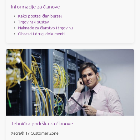
Informacije za članove
Kako postati član burze?
Trgovinski sustav
Naknade za članstvo i trgovinu
Obrasci i drugi dokumenti
Tehnička podrška za članove
Xetra® T7 Customer Zone