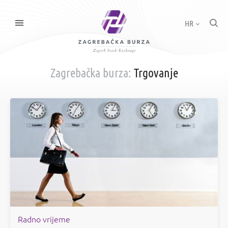
HR
Zagrebačka burza:
Trgovanje
Radno vrijeme