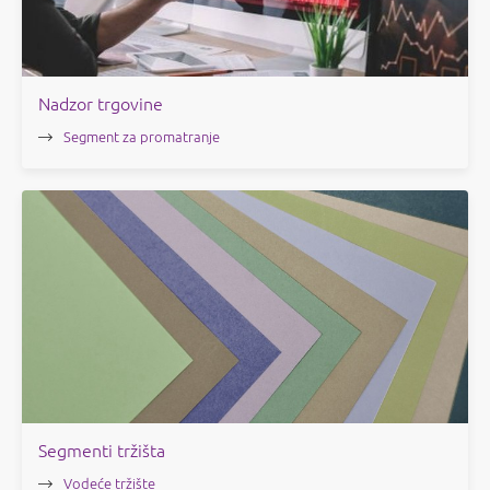
Nadzor trgovine
Segment za promatranje
Segmenti tržišta
Vodeće tržište