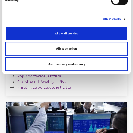
Marketing
Show details
Allow all cookies
Allow selection
Use necessary cookies only
Održavatelji tržišta
Popis održavatelja tržišta
Statistika održavatelja tržišta
Priručnik za održavatelje tržišta