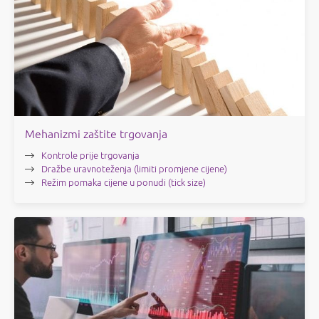
Mehanizmi zaštite trgovanja
Kontrole prije trgovanja
Dražbe uravnoteženja (limiti promjene cijene)
Režim pomaka cijene u ponudi (tick size)