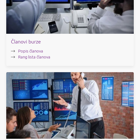
Članovi burze
Popis članova
Rang lista članova