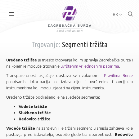
HR
Trgovanje:
Segmenti tržišta
Uređeno tržište
je mjesto trgovanja kojim upravlja Zagrebačka burza i
na kojem je moguće trgovanje
uvrštenim vrijednosnim papirima
.
Transparentnost uključuje dostavu svih zakonom i
Pravilima Burze
propisanih informacija o izdavatelju i uvrštenim financijskim
instrumentima koji mogu utjecati na cijenu instrumenta.
Uređeno tržište podijeljeno je na sljedeće segmente:
Vodeće tržište
Službeno tržište
Redovito tržište
Vodeće tržište
najzahtjevniji je tržišni segment u smislu zahtjeva koje
postavlja pred izdavatelja, osobito glede transparentnosti.
Redovito