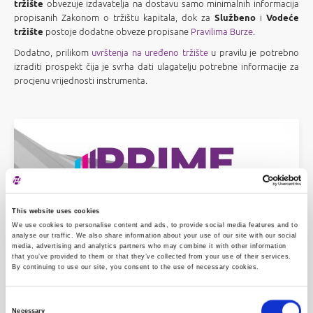
tržište
obvezuje izdavatelja na dostavu samo minimalnih informacija
propisanih Zakonom o tržištu kapitala, dok za
Službeno
i
Vodeće
tržište
postoje dodatne obveze propisane
Pravilima Burze
.
Dodatno, prilikom
uvrštenja na uređeno tržište
u pravilu je potrebno
izraditi prospekt čija je svrha dati ulagatelju potrebne informacije za
procjenu vrijednosti instrumenta.
This website uses cookies
Vodeće tržište
We use cookies to personalise content and ads, to provide social media features and to
analyse our traffic. We also share information about your use of our site with our social
media, advertising and analytics partners who may combine it with other information
that you’ve provided to them or that they’ve collected from your use of their services.
By continuing to use our site, you consent to the use of necessary cookies.
Consent
Necessary