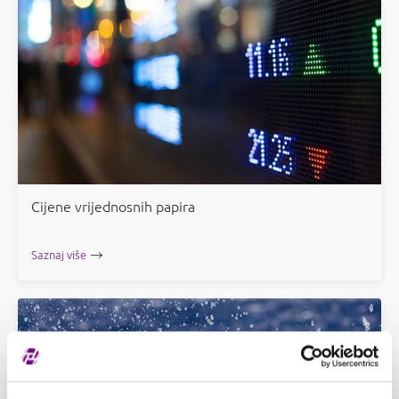
Cijene vrijednosnih papira
Saznaj više