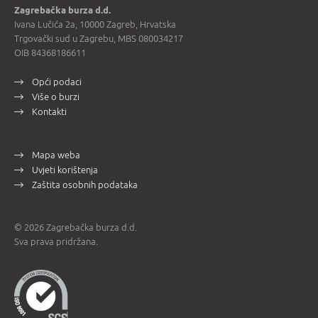
Zagrebačka burza d.d.
Ivana Lučića 2a, 10000 Zagreb, Hrvatska
Trgovački sud u Zagrebu, MBS 080034217
OIB 84368186611
Opći podaci
Više o burzi
Kontakti
Mapa weba
Uvjeti korištenja
Zaštita osobnih podataka
© 2026 Zagrebačka burza d.d.
Sva prava pridržana.