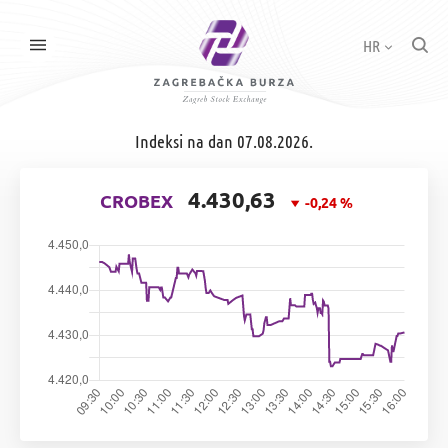
HR
Indeksi na dan 07.08.2026.
4.430,63
CROBEX
-0,24 %