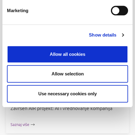
Mjesečni izvještaj za srpanj 2026
Marketing
Saznaj više
Show details
Allow all cookies
Allow selection
Use necessary cookies only
Završen AIR projekt: AI i vrednovanje kompanija
Saznaj više