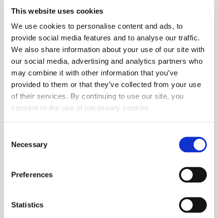
This website uses cookies
We use cookies to personalise content and ads, to
provide social media features and to analyse our traffic.
We also share information about your use of our site with
Profili turističkih kompanija
our social media, advertising and analytics partners who
may combine it with other information that you’ve
provided to them or that they’ve collected from your use
Saznaj više
of their services. By continuing to use our site, you
consent to the use of necessary cookies.
Consent
Necessary
Selection
Preferences
Statistics