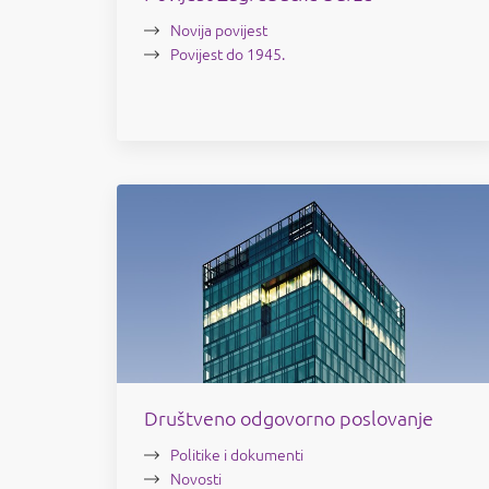
Novija povijest
Povijest do 1945.
Društveno odgovorno poslovanje
Politike i dokumenti
Novosti