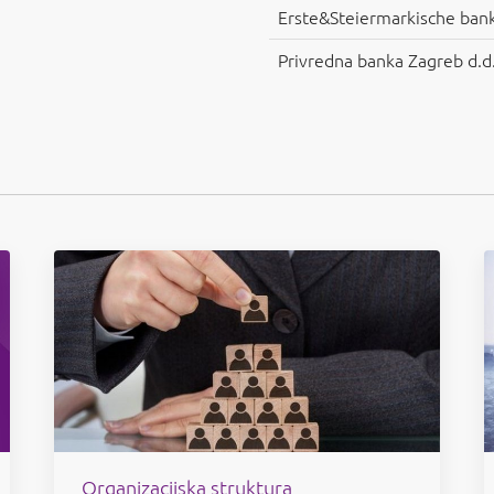
Erste&Steiermarkische bank
Privredna banka Zagreb d.d
Organizacijska struktura