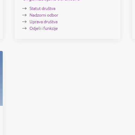
Statut društva
Nadzorni odbor
Uprava društva
Odjeli i funkcije