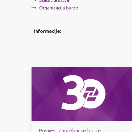
Statut društva
Organizacija burze
Informacije:
Povijest Zagrebačke burze