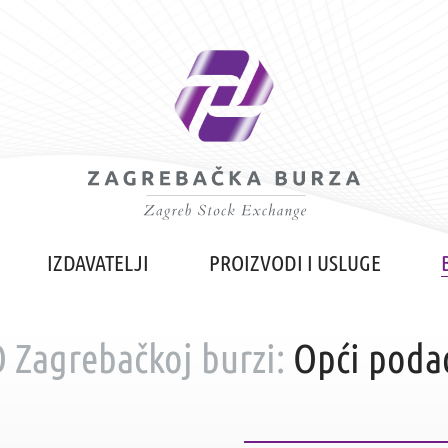
IZDAVATELJI
PROIZVODI I USLUGE
 Zagrebačkoj burzi:
Opći poda