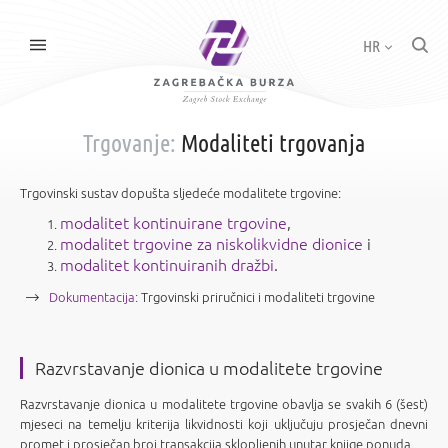
HR
Trgovanje:
Modaliteti trgovanja
Trgovinski sustav dopušta sljedeće modalitete trgovine:
modalitet kontinuirane trgovine
,
modalitet trgovine za niskolikvidne dionice
i
modalitet kontinuiranih dražbi
.
Dokumentacija:
Trgovinski priručnici i modaliteti trgovine
Razvrstavanje dionica u modalitete trgovine
Razvrstavanje dionica u modalitete trgovine obavlja se svakih 6 (šest)
mjeseci na temelju kriterija likvidnosti koji uključuju prosječan dnevni
promet i prosječan broj transakcija sklopljenih unutar knjige ponuda.