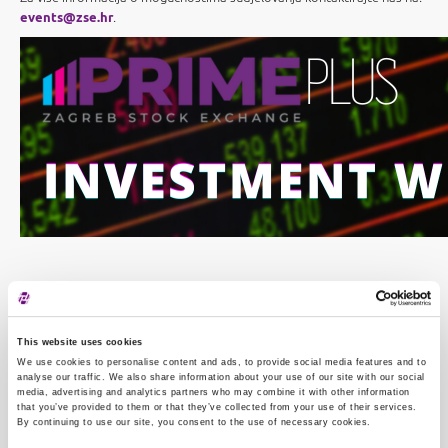
events@zse.hr
.
This website uses cookies
We use cookies to personalise content and ads, to provide social media features and to
analyse our traffic. We also share information about your use of our site with our social
media, advertising and analytics partners who may combine it with other information
that you’ve provided to them or that they’ve collected from your use of their services.
By continuing to use our site, you consent to the use of necessary cookies.