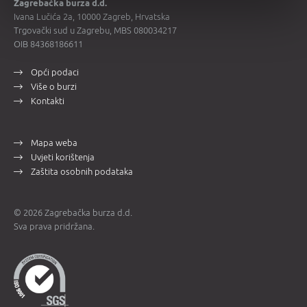
Zagrebačka burza d.d.
Ivana Lučića 2a, 10000 Zagreb, Hrvatska
Trgovački sud u Zagrebu, MBS 080034217
OIB 84368186611
Opći podaci
Više o burzi
Kontakti
Mapa weba
Uvjeti korištenja
Zaštita osobnih podataka
© 2026 Zagrebačka burza d.d.
Sva prava pridržana.