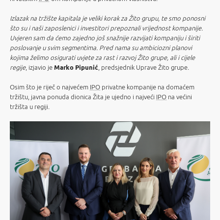
Izlazak na tržište kapitala je veliki korak za Žito grupu, te smo ponosni
što su i naši zaposlenici i investitori prepoznali vrijednost kompanije.
Uvjeren sam da ćemo zajedno još snažnije razvijati kompaniju i širiti
poslovanje u svim segmentima. Pred nama su ambiciozni planovi
kojima želimo osigurati uvjete za rast i razvoj Žito grupe, ali i cijele
regije
, izjavio je
Marko Pipunić
, predsjednik Uprave Žito grupe.
Osim što je riječ o najvećem
IPO
privatne kompanije na domaćem
tržištu, javna ponuda dionica Žita je ujedno i najveći
IPO
na većini
tržišta u regiji.