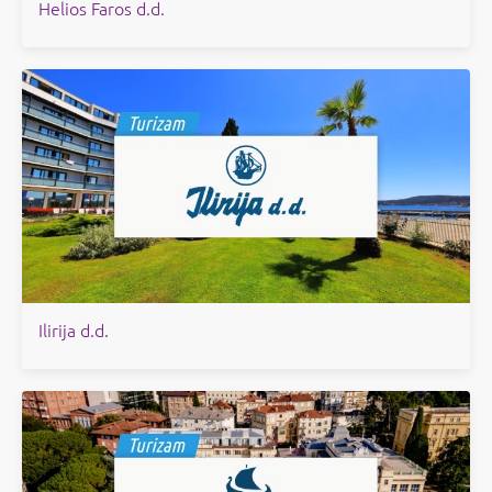
Helios Faros d.d.
Ilirija d.d.