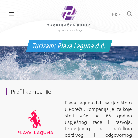
HR
Turizam:
Plava Laguna d.d.
Profil kompanije
Plava Laguna d.d., sa sjedištem
u Poreču, kompanija je iza koje
stoji više od 65 godina
uspješnog rada i razvoja,
temeljenog na načelima
održivog i odgovornog