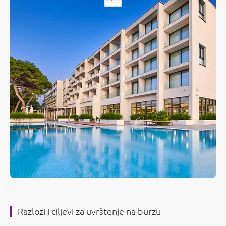
Razlozi i ciljevi za uvrštenje na burzu