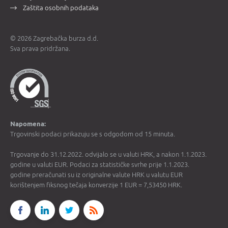
Zaštita osobnih podataka
© 2026 Zagrebačka burza d.d.
Sva prava pridržana.
Napomena:
Trgovinski podaci prikazuju se s odgodom od 15 minuta.
Trgovanje do 31.12.2022. odvijalo se u valuti HRK, a nakon 1.1.2023.
godine u valuti EUR. Podaci za statističke svrhe prije 1.1.2023.
godine preračunati su iz originalne valute HRK u valutu EUR
korištenjem fiksnog tečaja konverzije 1 EUR = 7,53450 HRK.