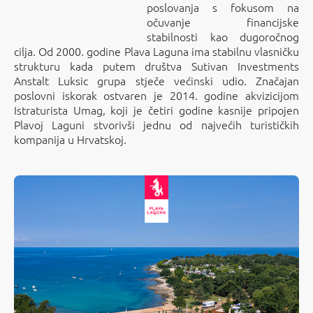
poslovanja s fokusom na
očuvanje financijske
stabilnosti kao dugoročnog
cilja. Od 2000. godine Plava Laguna ima stabilnu vlasničku
strukturu kada putem društva Sutivan Investments
Anstalt Luksic grupa stječe većinski udio. Značajan
poslovni iskorak ostvaren je 2014. godine akvizicijom
Istraturista Umag, koji je četiri godine kasnije pripojen
Plavoj Laguni stvorivši jednu od najvećih turističkih
kompanija u Hrvatskoj.