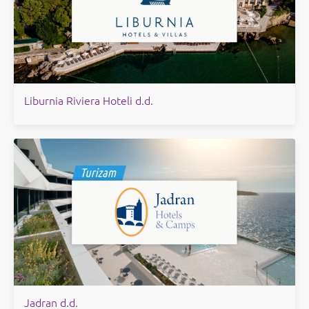
Liburnia Riviera Hoteli d.d.
Jadran d.d.