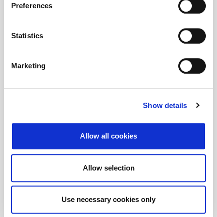
Preferences
s održivim poslovanjem.
Statistics
Marketing
Show details
Allow all cookies
Allow selection
Use necessary cookies only