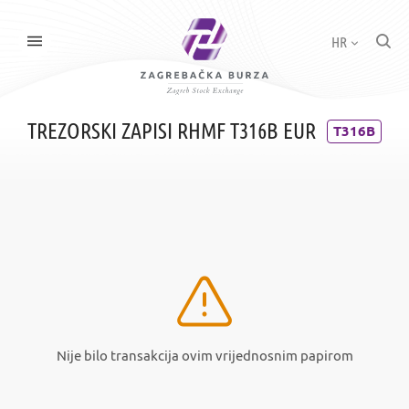
HR
TREZORSKI ZAPISI RHMF T316B EUR
T316B
Nije bilo transakcija ovim vrijednosnim papirom