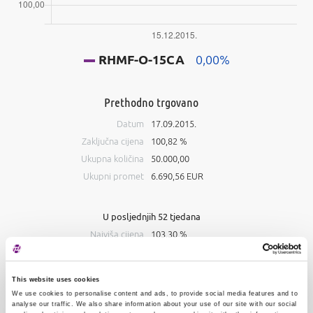
RHMF-O-15CA
0,00%
Prethodno trgovano
Datum
17.09.2015.
Zaključna cijena
100,82 %
Ukupna količina
50.000,00
Ukupni promet
6.690,56 EUR
U posljednjih 52 tjedana
Najviša cijena
103,30 %
Najniža cijena
100,82 %
This website uses cookies
Knjiga ponuda
We use cookies to personalise content and ads, to provide social media features and to
analyse our traffic. We also share information about your use of our site with our social
Kupnja
Prodaja