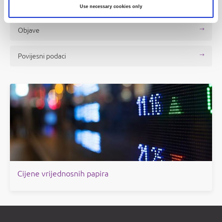
Izdavatelj
Use necessary cookies only
Objave
Povijesni podaci
Cijene vrijednosnih papira