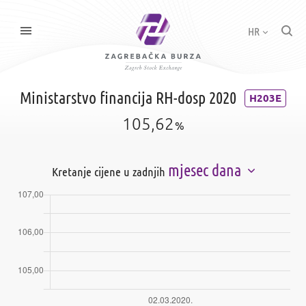
HR
Ministarstvo financija RH-dosp 2020
H203E
105,62
%
mjesec dana
Kretanje cijene u zadnjih