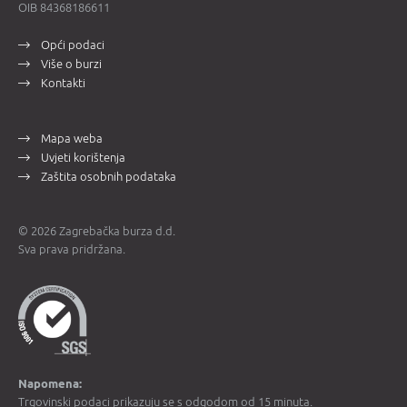
OIB 84368186611
Opći podaci
Više o burzi
Kontakti
Mapa weba
Uvjeti korištenja
Zaštita osobnih podataka
© 2026 Zagrebačka burza d.d.
Sva prava pridržana.
Napomena:
Trgovinski podaci prikazuju se s odgodom od 15 minuta.