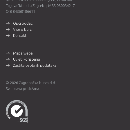
Trgovački sud u Zagrebu, MBS 080034217
OIB 84368186611
Opći podaci
Više o burzi
Kontakti
Mapa weba
Uvjeti korištenja
Zaštita osobnih podataka
© 2026 Zagrebačka burza d.d.
Sva prava pridržana.