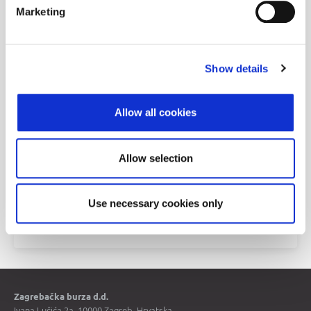
Marketing
Objave
Povijesni podaci
Show details
Allow all cookies
Allow selection
Use necessary cookies only
Cijene vrijednosnih papira
Zagrebačka burza d.d.
Ivana Lučića 2a, 10000 Zagreb, Hrvatska