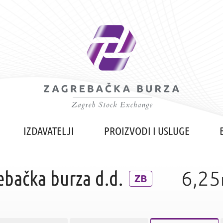
IZDAVATELJI
PROIZVODI I USLUGE
ebačka burza d.d.
6,25
ZB