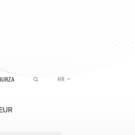
HR
BURZA
EUR