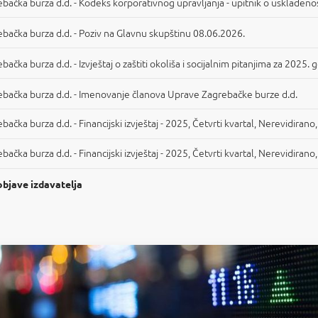
bačka burza d.d. - Kodeks korporativnog upravljanja - upitnik o usklađenos
bačka burza d.d. - Poziv na Glavnu skupštinu 08.06.2026.
bačka burza d.d. - Izvještaj o zaštiti okoliša i socijalnim pitanjima za 2025. 
bačka burza d.d. - Imenovanje članova Uprave Zagrebačke burze d.d.
bačka burza d.d. - Financijski izvještaj - 2025, Četvrti kvartal, Nerevidirano
bačka burza d.d. - Financijski izvještaj - 2025, Četvrti kvartal, Nerevidirano
objave izdavatelja