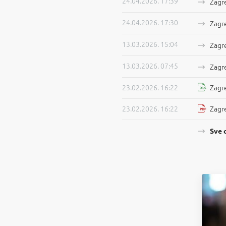
24.04.2026. 17:39
Zagre
24.04.2026. 17:30
Zagre
13.03.2026. 15:04
Zagre
13.03.2026. 07:45
Zagre
23.02.2026. 16:22
Zagre
23.02.2026. 16:22
Zagre
Sve 