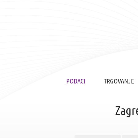
PODACI
TRGOVANJE
Zagr