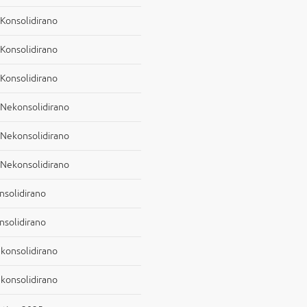
, Konsolidirano
, Konsolidirano
, Konsolidirano
o, Nekonsolidirano
o, Nekonsolidirano
o, Nekonsolidirano
onsolidirano
onsolidirano
Nekonsolidirano
Nekonsolidirano