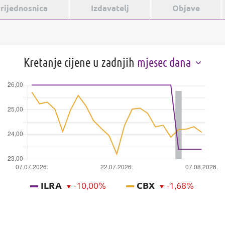
rijednosnica
Izdavatelj
Objave
Kretanje cijene u zadnjih
mjesec dana
ILRA
-10,00%
CBX
-1,68%