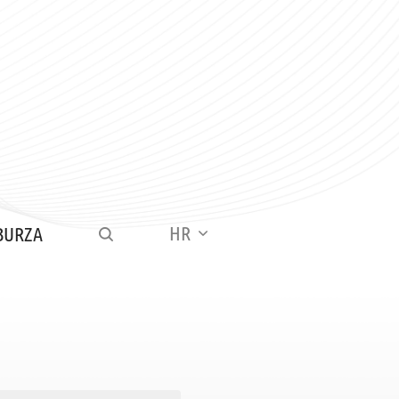
HR
BURZA