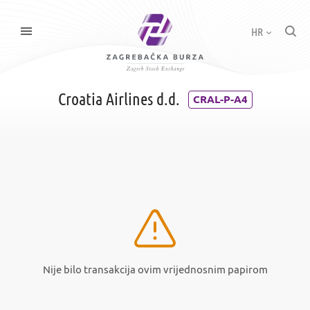
HR
Croatia Airlines d.d.
CRAL-P-A4
Nije bilo transakcija ovim vrijednosnim papirom