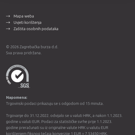
Mapa weba
Uvjeti korištenja
Zaštita osobnih podataka
© 2026 Zagrebačka burza d.d.
Sva prava pridržana.
Napomena:
Trgovinski podaci prikazuju se s odgodom od 15 minuta.
Trgovanje do 31.12.2022. odvijalo se u valuti HRK, a nakon 1.1.2023.
godine u valuti EUR. Podaci za statističke svrhe prije 1.1.2023.
godine preračunati su iz originalne valute HRK u valutu EUR
korištenjem fiksnog tečaja konverzije 1 EUR = 7,53450 HRK.