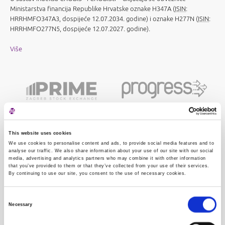
Ministarstva financija Republike Hrvatske oznake H347A (
ISIN
:
HRRHMFO347A3, dospijeće 12.07.2034. godine) i oznake H277N (
ISIN
:
HRRHMFO277N5, dospijeće 12.07.2027. godine).
Više
This website uses cookies
We use cookies to personalise content and ads, to provide social media features and to
analyse our traffic. We also share information about your use of our site with our social
media, advertising and analytics partners who may combine it with other information
that you’ve provided to them or that they’ve collected from your use of their services.
By continuing to use our site, you consent to the use of necessary cookies.
Consent
Necessary
Selection