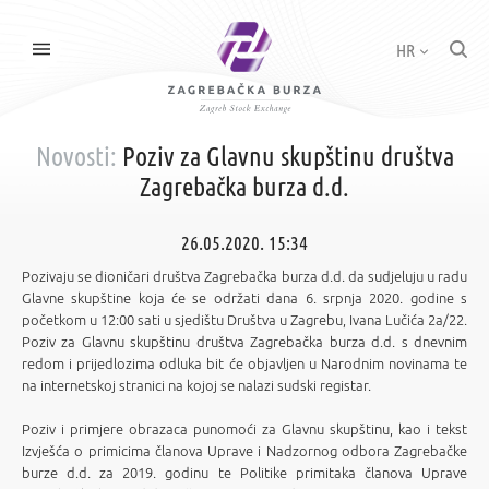
HR
Novosti:
Poziv za Glavnu skupštinu društva
Zagrebačka burza d.d.
26.05.2020. 15:34
Pozivaju se dioničari društva Zagrebačka burza d.d. da sudjeluju u radu
Glavne skupštine koja će se održati dana 6. srpnja 2020. godine s
početkom u 12:00 sati u sjedištu Društva u Zagrebu, Ivana Lučića 2a/22.
Poziv za Glavnu skupštinu društva Zagrebačka burza d.d. s dnevnim
redom i prijedlozima odluka bit će objavljen u Narodnim novinama te
na internetskoj stranici na kojoj se nalazi sudski registar.
Poziv i primjere obrazaca punomoći za Glavnu skupštinu, kao i tekst
Izvješća o primicima članova Uprave i Nadzornog odbora Zagrebačke
burze d.d. za 2019. godinu te Politike primitaka članova Uprave