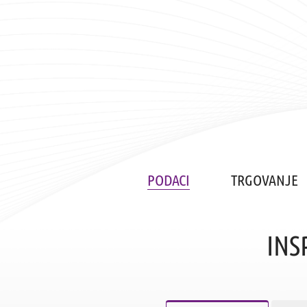
PODACI
TRGOVANJE
INS