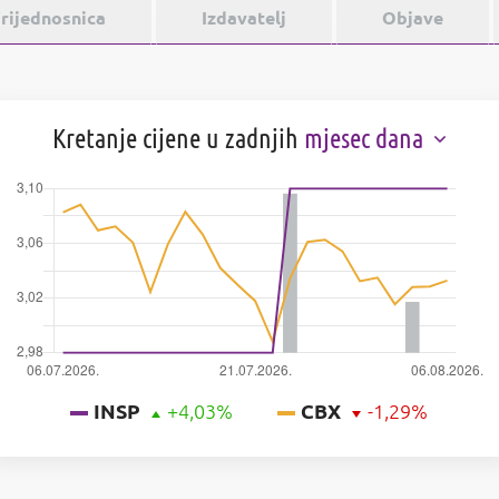
rijednosnica
Izdavatelj
Objave
Kretanje cijene u zadnjih
mjesec dana
INSP
+4,03%
CBX
-1,29%