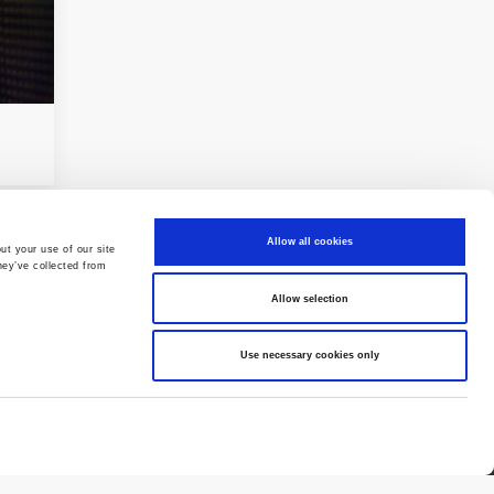
Allow all cookies
ut your use of our site
hey’ve collected from
Allow selection
© 2026 Zagrebačka burza d.d.
Use necessary cookies only
Sva prava pridržana.