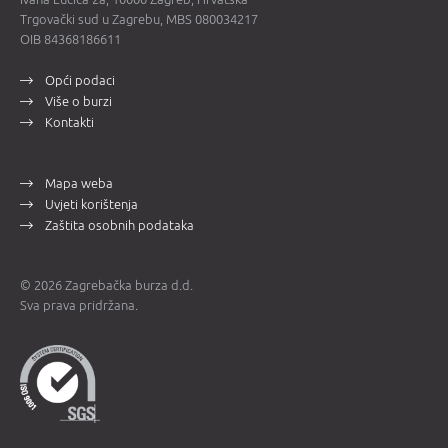
Trgovački sud u Zagrebu, MBS 080034217
OIB 84368186611
Opći podaci
Više o burzi
Kontakti
Mapa weba
Uvjeti korištenja
Zaštita osobnih podataka
© 2026 Zagrebačka burza d.d.
Sva prava pridržana.