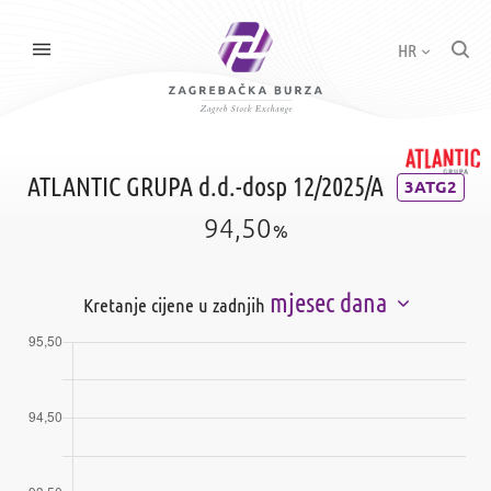
HR
ATLANTIC GRUPA d.d.-dosp 12/2025/A
3ATG2
94,50
%
mjesec dana
Kretanje cijene u zadnjih