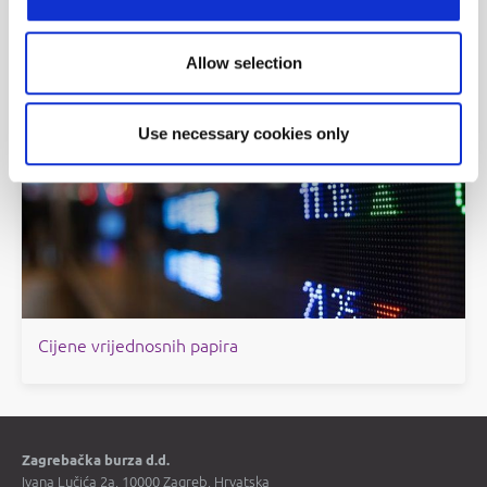
Objave
Allow selection
Povijesni podaci
Use necessary cookies only
Cijene vrijednosnih papira
Zagrebačka burza d.d.
Ivana Lučića 2a, 10000 Zagreb, Hrvatska