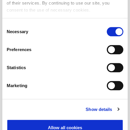
of their services. By continuing to use our site, you
consent to the use of necessary cookies.
Consent
Necessary
Selection
Vrijednosni papir je izvršten s burze
Preferences
Statistics
Marketing
Nema transakcija na odabrani datum
Vrijednosnica
Show details
Izdavatelj
Allow all cookies