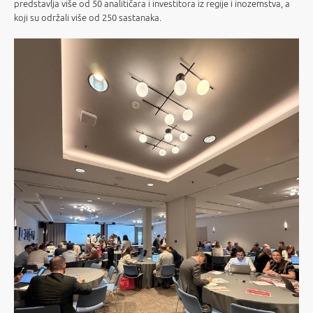
predstavlja više od 50 analitičara i investitora iz regije i inozemstva, a
koji su održali više od 250 sastanaka.