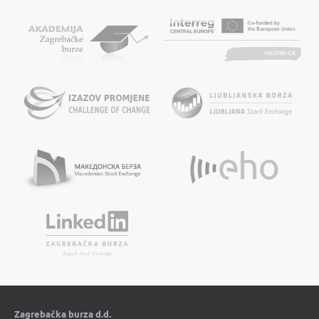
Zagrebačka burza d.d.