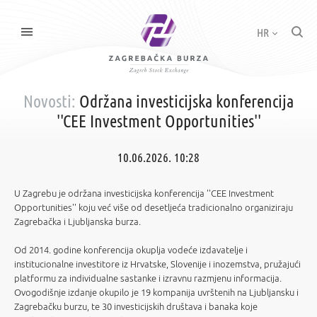
HR
Novosti:
Održana investicijska konferencija
''CEE Investment Opportunities''
10.06.2026. 10:28
U Zagrebu je održana investicijska konferencija ''CEE Investment
Opportunities'' koju već više od desetljeća tradicionalno organiziraju
Zagrebačka i Ljubljanska burza.
Od 2014. godine konferencija okuplja vodeće izdavatelje i
institucionalne investitore iz Hrvatske, Slovenije i inozemstva, pružajući
platformu za individualne sastanke i izravnu razmjenu informacija.
Ovogodišnje izdanje okupilo je 19 kompanija uvrštenih na Ljubljansku i
Zagrebačku burzu, te 30 investicijskih društava i banaka koje