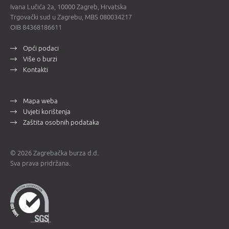
Ivana Lučića 2a, 10000 Zagreb, Hrvatska
Trgovački sud u Zagrebu, MBS 080034217
OIB 84368186611
Opći podaci
Više o burzi
Kontakti
Mapa weba
Uvjeti korištenja
Zaštita osobnih podataka
© 2026 Zagrebačka burza d.d.
Sva prava pridržana.