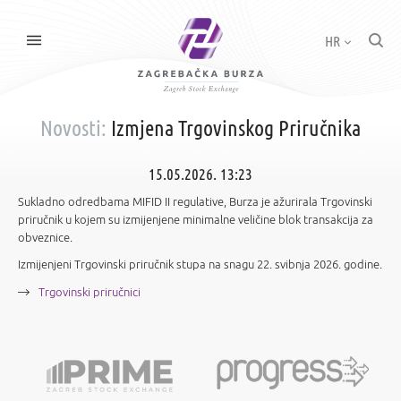
HR
Novosti:
Izmjena Trgovinskog Priručnika
15.05.2026. 13:23
Sukladno odredbama MIFID II regulative, Burza je ažurirala Trgovinski
priručnik u kojem su izmijenjene minimalne veličine blok transakcija za
obveznice.
Izmijenjeni Trgovinski priručnik stupa na snagu 22. svibnja 2026. godine.
Trgovinski priručnici