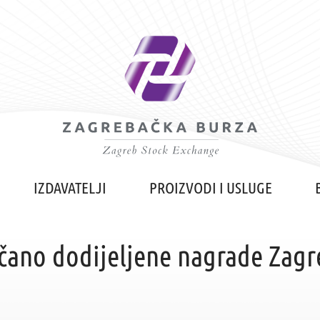
IZDAVATELJI
PROIZVODI I USLUGE
čano dodijeljene nagrade Zagr