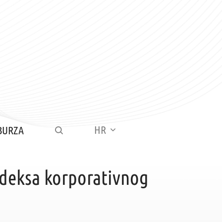
HR
BURZA
deksa korporativnog