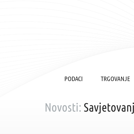
PODACI
TRGOVANJE
Novosti:
Savjetovan