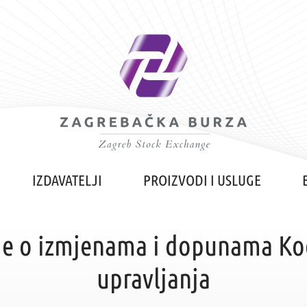
IZDAVATELJI
PROIZVODI I USLUGE
je o izmjenama i dopunama Ko
upravljanja