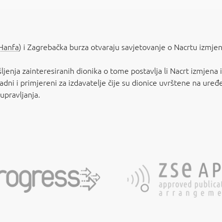
Hanfa
) i Zagrebačka burza otvaraju savjetovanje o Nacrtu izmje
išljenja zainteresiranih dionika o tome postavlja li Nacrt izmje
adni i primjereni za izdavatelje čije su dionice uvrštene na uređe
pravljanja.