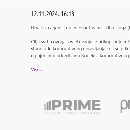
12.11.2024. 16:13
Hrvatska agencija za nadzor financijskih usluga (
Cilj i svrha ovoga savjetovanja je prikupljanje m
standarde korporativnog upravljanja koji su prikl
o pojedinim odredbama Kodeksa korporativnog u
Više...