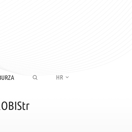
HR
BURZA
ROBIStr