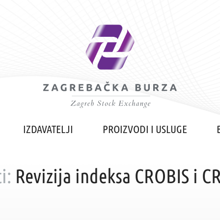
IZDAVATELJI
PROIZVODI I USLUGE
i:
Revizija indeksa CROBIS i C