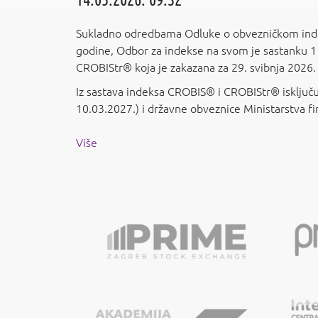
Sukladno odredbama Odluke o obvezničkom inde
godine, Odbor za indekse na svom je sastanku 1
CROBIStr® koja je zakazana za 29. svibnja 2026.
Iz sastava indeksa CROBIS® i CROBIStr® isključu
10.03.2027.) i državne obveznice Ministarstva f
Više