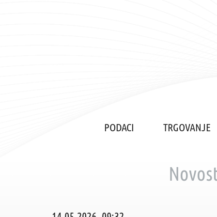
PODACI
TRGOVANJE
Novost
14.05.2026. 09:32