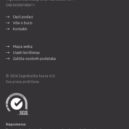
OIB 84368186611
Opći podaci
Više o burzi
Kontakti
Mapa weba
Uvjeti korištenja
Zaštita osobnih podataka
© 2026 Zagrebačka burza d.d.
Sva prava pridržana.
Napomena: