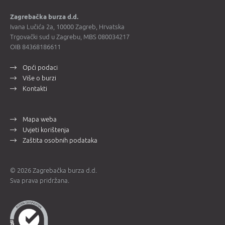
Zagrebačka burza d.d.
Ivana Lučića 2a, 10000 Zagreb, Hrvatska
Trgovački sud u Zagrebu, MBS 080034217
OIB 84368186611
Opći podaci
Više o burzi
Kontakti
Mapa weba
Uvjeti korištenja
Zaštita osobnih podataka
© 2026 Zagrebačka burza d.d.
Sva prava pridržana.