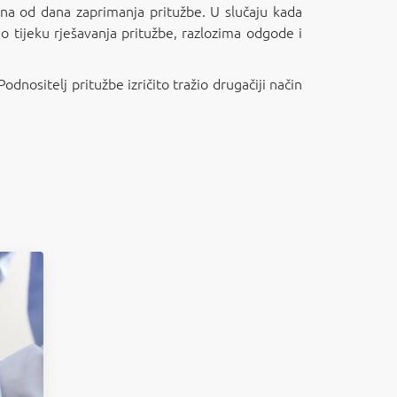
dana od dana zaprimanja pritužbe. U slučaju kada
 tijeku rješavanja pritužbe, razlozima odgode i
dnositelj pritužbe izričito tražio drugačiji način