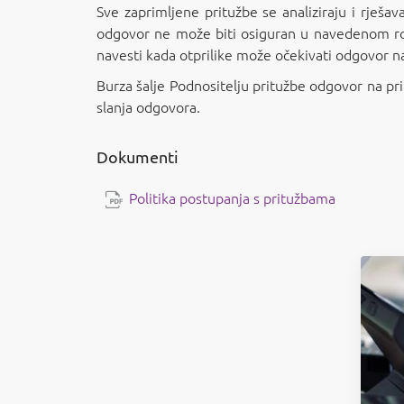
Sve zaprimljene pritužbe se analiziraju i rješa
odgovor ne može biti osiguran u navedenom roku
navesti kada otprilike može očekivati odgovor na
Burza šalje Podnositelju pritužbe odgovor na prit
slanja odgovora.
Dokumenti
Politika postupanja s pritužbama