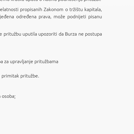
elatnosti propisanih Zakonom o tržištu kapitala,
ijeđena određena prava, može podnijeti pisanu
e pritužbu uputila upozoriti da Burza ne postupa
ba za upravljanje pritužbama
primitak pritužbe.
a osoba;