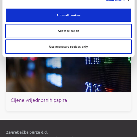
Show details
Objave
Allow all cookies
Povijesni podaci
Allow selection
Use necessary cookies only
Cijene vrijednosnih papira
Zagrebačka burza d.d.