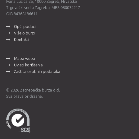
Ivana Lučića 2a, 10000 Zagreb, Hrvatska
Trgovački sud u Zagrebu, MBS 080034217
OIB 84368186611
Opći podaci
Više o burzi
Kontakti
Mapa weba
Uvjeti korištenja
Zaštita osobnih podataka
© 2026 Zagrebačka burza d.d.
Sva prava pridržana.