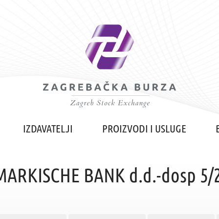
IZDAVATELJI
PROIZVODI I USLUGE
ARKISCHE BANK d.d.-dosp 5/