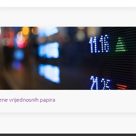
jene vrijednosnih papira