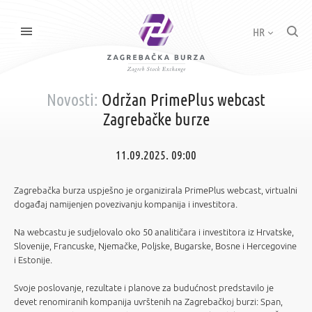
HR
Novosti:
Održan PrimePlus webcast
Zagrebačke burze
11.09.2025. 09:00
Zagrebačka burza uspješno je organizirala PrimePlus webcast, virtualni
događaj namijenjen povezivanju kompanija i investitora.
Na webcastu je sudjelovalo oko 50 analitičara i investitora iz Hrvatske,
Slovenije, Francuske, Njemačke, Poljske, Bugarske, Bosne i Hercegovine
i Estonije.
Svoje poslovanje, rezultate i planove za budućnost predstavilo je
devet renomiranih kompanija uvrštenih na Zagrebačkoj burzi: Span,