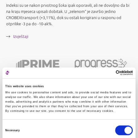
Indeksi su se nakon prvotnog šoka ipak oporavili, ali ne dovoljno da bi
na kraju mjeseca upisali dobitak. U „zelenom“ je završio jedino
CROBEXtransport (+3,11%), dok su ostali korigirani u rasponu od
otprilike -3 pa do -10-ak%.
Izvještaji
This website uses cookies
We use cookies to personalise content and ads, to provide social media features and to
analyse our traffic. We also share information about your use of our site with our social
media, advertising and analytics partners who may combine it with other information
that you’ve provided to them or that they’ve collected from your use of their services.
By continuing to use our site, you consent to the use of necessary cookies.
Consent
Necessary
Selection